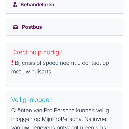
Behandelaren
Postbus
Direct hulp nodig?
Bij crisis of spoed neemt u contact op
met uw huisarts.
Veilig inloggen
Cliënten van Pro Persona kunnen veilig
inloggen op MijnProPersona. Na invoer
van uw gegevens ontvangt u een sms-