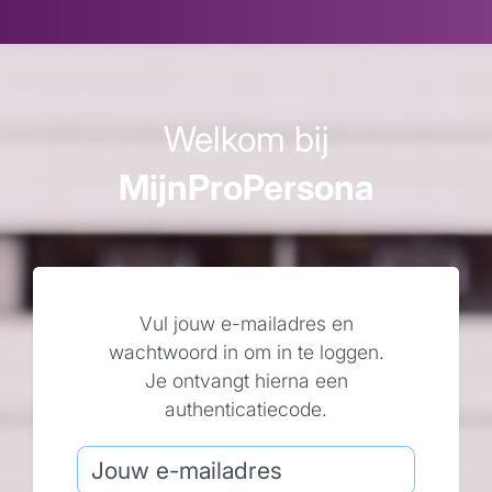
Welkom bij
MijnProPersona
Vul jouw e-mailadres en
wachtwoord in om in te loggen.
Je ontvangt hierna een
authenticatiecode.