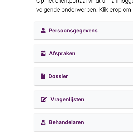
Op het cliëntportaal vindt u, na inlog
volgende onderwerpen.
Klik erop om
Persoonsgegevens
Afspraken
Dossier
Vragenlijsten
Behandelaren