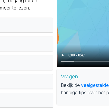
gen, toegang tot de
 meer te lezen.
Vragen
Bekijk de
veelgesteld
handige tips over het p