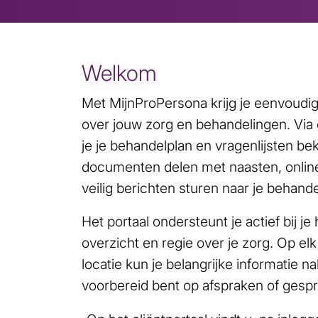
Welkom
Met MijnProPersona krijg je eenvoudig
over jouw zorg en behandelingen. Via 
je je behandelplan en vragenlijsten be
documenten delen met naasten, onlin
veilig berichten sturen naar je behande
Het portaal ondersteunt je actief bij je 
overzicht en regie over je zorg. Op e
locatie kun je belangrijke informatie n
voorbereid bent op afspraken of gesp