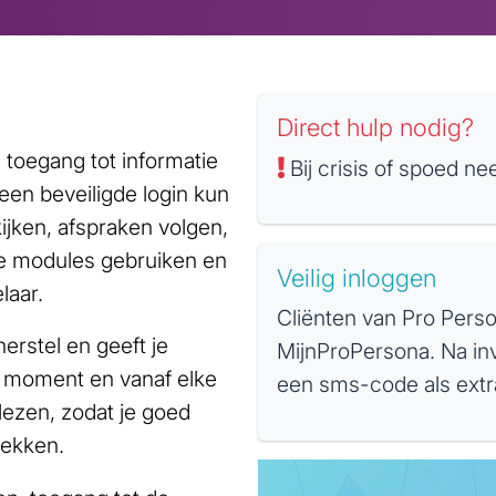
Direct hulp nodig?
 toegang tot informatie
Bij crisis of spoed n
een beveiligde login kun
kijken, afspraken volgen,
e modules gebruiken en
Veilig inloggen
laar.
Cliënten van Pro Perso
herstel en geeft je
MijnProPersona. Na in
lk moment en vanaf elke
een sms-code als extr
alezen, zodat je goed
rekken.